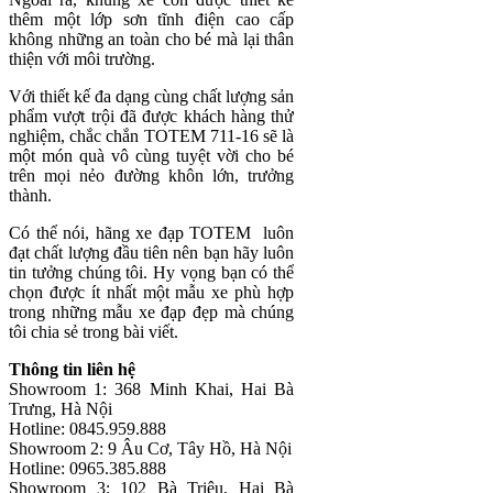
thêm một lớp sơn tĩnh điện cao cấp
không những an toàn cho bé mà lại thân
thiện với môi trường.
Với thiết kế đa dạng cùng chất lượng sản
phẩm vượt trội đã được khách hàng thử
nghiệm, chắc chắn TOTEM 711-16 sẽ là
một món quà vô cùng tuyệt vời cho bé
trên mọi nẻo đường khôn lớn, trưởng
thành.
Có thể nói, hãng xe đạp TOTEM luôn
đạt chất lượng đầu tiên nên bạn hãy luôn
tin tưởng chúng tôi. Hy vọng bạn có thể
chọn được ít nhất một mẫu xe phù hợp
trong những mẫu xe đạp đẹp mà chúng
tôi chia sẻ trong bài viết.
Thông tin liên hệ
Showroom 1: 368 Minh Khai, Hai Bà
Trưng, Hà Nội
Hotline: 0845.959.888
Showroom 2: 9 Âu Cơ, Tây Hồ, Hà Nội
Hotline: 0965.385.888
Showroom 3: 102 Bà Triệu, Hai Bà