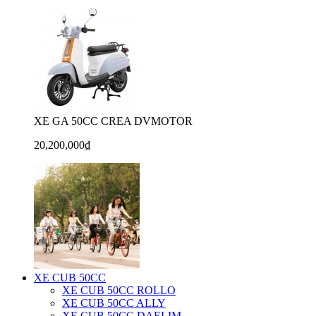
XE GA 50CC CREA DVMOTOR
20,200,000₫
XE CUB 50CC
XE CUB 50CC ROLLO
XE CUB 50CC ALLY
XE CUB 50CC DAELIM