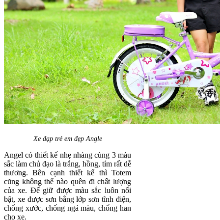
Xe đạp trẻ em đẹp Angle
Angel có thiết kế nhẹ nhàng cùng 3 màu
sắc làm chủ đạo là trắng, hồng, tím rất dễ
thương. Bên cạnh thiết kế thì Totem
cũng không thể nào quên đi chất lượng
của xe. Để giữ được màu sắc luôn nổi
bật, xe được sơn bằng lớp sơn tĩnh điện,
chống xước, chống ngả màu, chống han
cho xe.