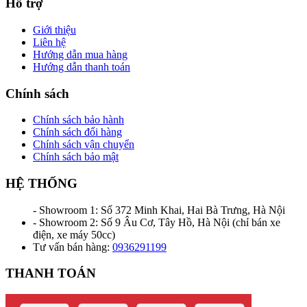
Hỗ trợ
Giới thiệu
Liên hệ
Hướng dẫn mua hàng
Hướng dẫn thanh toán
Chính sách
Chính sách bảo hành
Chính sách đổi hàng
Chính sách vận chuyển
Chính sách bảo mật
HỆ THỐNG
- Showroom 1: Số 372 Minh Khai, Hai Bà Trưng, Hà Nội
- Showroom 2: Số 9 Âu Cơ, Tây Hồ, Hà Nội (chỉ bán xe
điện, xe máy 50cc)
Tư vấn bán hàng:
0936291199
THANH TOÁN