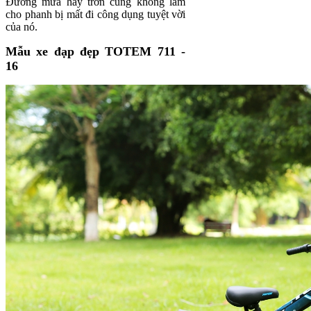
Đường mưa hay trơn cũng không làm
cho phanh bị mất đi công dụng tuyệt vời
của nó.
Mẫu xe đạp đẹp TOTEM 711 -
16