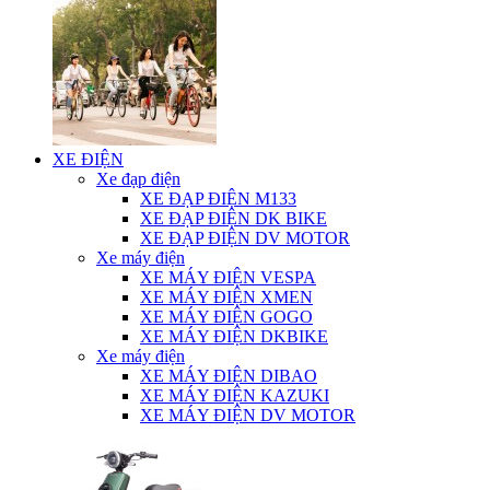
XE ĐIỆN
Xe đạp điện
XE ĐẠP ĐIỆN M133
XE ĐẠP ĐIỆN DK BIKE
XE ĐẠP ĐIỆN DV MOTOR
Xe máy điện
XE MÁY ĐIỆN VESPA
XE MÁY ĐIỆN XMEN
XE MÁY ĐIỆN GOGO
XE MÁY ĐIỆN DKBIKE
Xe máy điện
XE MÁY ĐIỆN DIBAO
XE MÁY ĐIỆN KAZUKI
XE MÁY ĐIỆN DV MOTOR