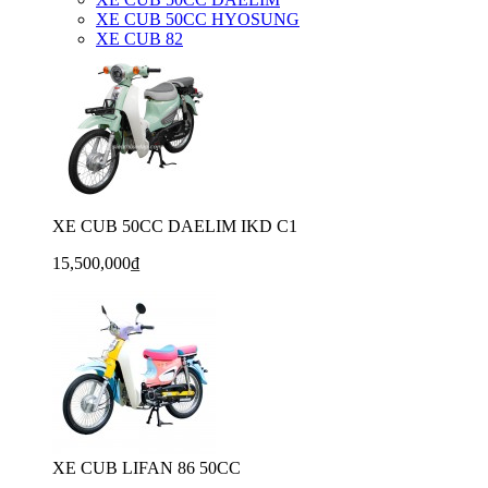
XE CUB 50CC HYOSUNG
XE CUB 82
XE CUB 50CC DAELIM IKD C1
15,500,000₫
XE CUB LIFAN 86 50CC