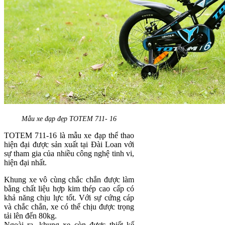
Mẫu xe đạp đẹp TOTEM 711- 16
TOTEM 711-16 là mẫu xe đạp thể thao
hiện đại được sản xuất tại Đài Loan với
sự tham gia của nhiều công nghệ tinh vi,
hiện đại nhất.
Khung xe vô cùng chắc chắn được làm
bằng chất liệu hợp kim thép cao cấp có
khả năng chịu lực tốt. Với sự cứng cáp
và chắc chắn, xe có thể chịu được trọng
tải lên đến 80kg.
Ngoài ra, khung xe còn được thiết kế