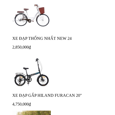
XE ĐẠP THỐNG NHẤT NEW 24
2,850,000₫
XE ĐẠP GẤP HILAND FURACAN 20"
4,750,000₫