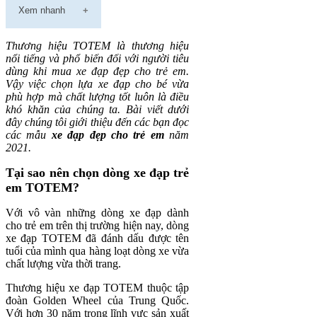
Xem nhanh
Thương hiệu TOTEM là thương hiệu
nổi tiếng và phổ biến đối với người tiêu
dùng khi mua xe đạp đẹp cho trẻ em.
Vậy việc chọn lựa xe đạp cho bé vừa
phù hợp mà chất lượng tốt luôn là điều
khó khăn của chúng ta. Bài viết dưới
đây chúng tôi giới thiệu đến các bạn đọc
các mẫu
xe đạp đẹp cho trẻ em
năm
2021.
Tại sao nên chọn dòng xe đạp trẻ
em TOTEM?
Với vô vàn những dòng xe đạp dành
cho trẻ em trên thị trường hiện nay, dòng
xe đạp TOTEM đã đánh dấu được tên
tuổi của mình qua hàng loạt dòng xe vừa
chất lượng vừa thời trang.
Thương hiệu xe đạp TOTEM thuộc tập
đoàn Golden Wheel của Trung Quốc.
Với hơn 30 năm trong lĩnh vực sản xuất