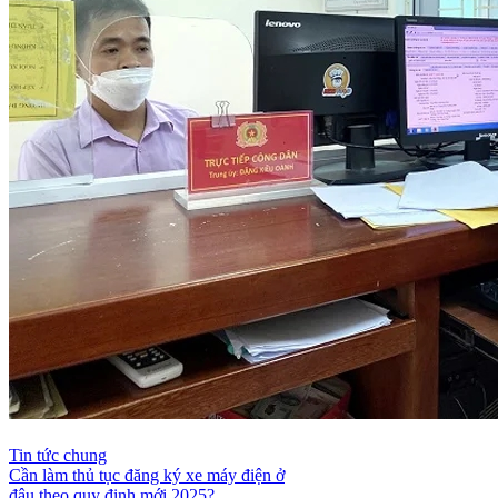
Tin tức chung
Cần làm thủ tục đăng ký xe máy điện ở
đâu theo quy định mới 2025?