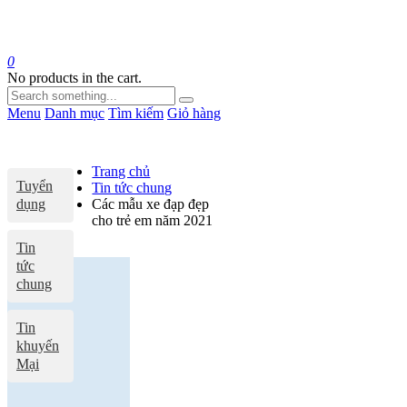
0
No products in the cart.
Menu
Danh mục
Tìm kiếm
Giỏ hàng
Trang chủ
Tuyển
Tin tức chung
dụng
Các mẫu xe đạp đẹp
cho trẻ em năm 2021
Tin
tức
chung
Tin
khuyến
Mại