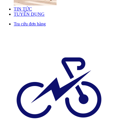
TIN TỨC
TUYỂN DỤNG
Tra cứu đơn hàng