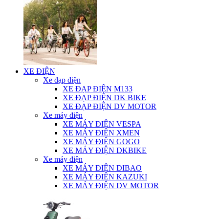
XE ĐIỆN
Xe đạp điện
XE ĐẠP ĐIỆN M133
XE ĐẠP ĐIỆN DK BIKE
XE ĐẠP ĐIỆN DV MOTOR
Xe máy điện
XE MÁY ĐIỆN VESPA
XE MÁY ĐIỆN XMEN
XE MÁY ĐIỆN GOGO
XE MÁY ĐIỆN DKBIKE
Xe máy điện
XE MÁY ĐIỆN DIBAO
XE MÁY ĐIỆN KAZUKI
XE MÁY ĐIỆN DV MOTOR