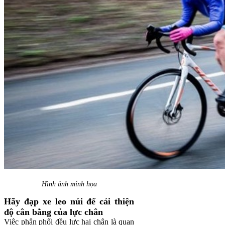
Hình ảnh minh họa
Hãy đạp xe leo núi để cải thiện
độ cân bằng của lực chân
Việc phân phối đều lực hai chân là quan