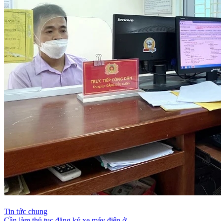
Tin tức chung
Cần làm thủ tục đăng ký xe máy điện ở