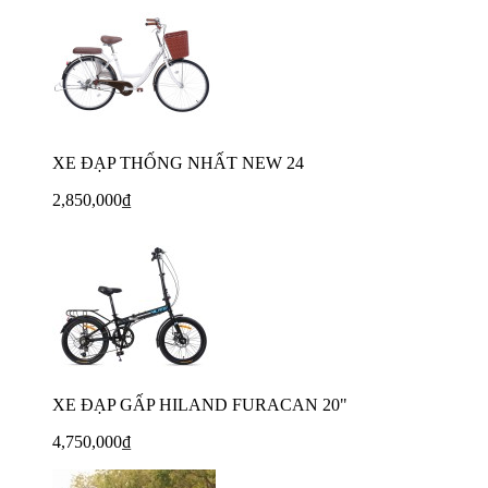
XE ĐẠP THỐNG NHẤT NEW 24
2,850,000₫
XE ĐẠP GẤP HILAND FURACAN 20"
4,750,000₫