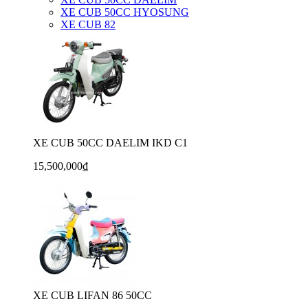
XE CUB 50CC HYOSUNG
XE CUB 82
XE CUB 50CC DAELIM IKD C1
15,500,000₫
XE CUB LIFAN 86 50CC