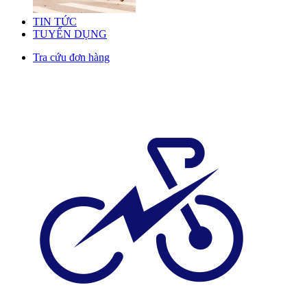
TIN TỨC
TUYỂN DỤNG
Tra cứu đơn hàng