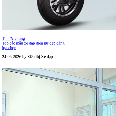
Tin tức chung
Top các mẫu xe đạp điện nữ đẹp đáng
lựa chọn
24-06-2026 by Siêu thị Xe đạp