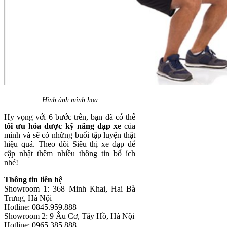
Hình ảnh minh họa
Hy vọng với 6 bước trên, bạn đã có thể
tối ưu hóa được kỹ năng đạp xe
của
mình và sẽ có những buổi tập luyện thật
hiệu quả. Theo dõi Siêu thị xe đạp để
cập nhật thêm nhiều thông tin bổ ích
nhé!
Thông tin liên hệ
Showroom 1: 368 Minh Khai, Hai Bà
Trưng, Hà Nội
Hotline: 0845.959.888
Showroom 2: 9 Âu Cơ, Tây Hồ, Hà Nội
Hotline: 0965.385.888