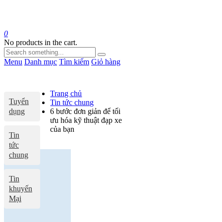
0
No products in the cart.
Menu
Danh mục
Tìm kiếm
Giỏ hàng
Trang chủ
Tuyển
Tin tức chung
dụng
6 bước đơn giản để tối
ưu hóa kỹ thuật đạp xe
của bạn
Tin
tức
chung
Tin
khuyến
Mại