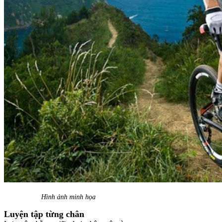
Hình ảnh minh họa
Luyện tập từng chân