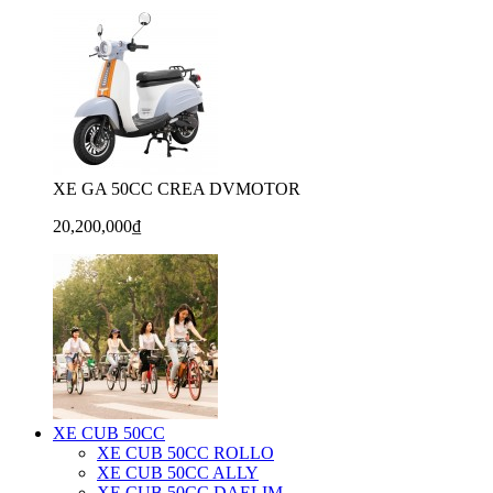
XE GA 50CC CREA DVMOTOR
20,200,000₫
XE CUB 50CC
XE CUB 50CC ROLLO
XE CUB 50CC ALLY
XE CUB 50CC DAELIM