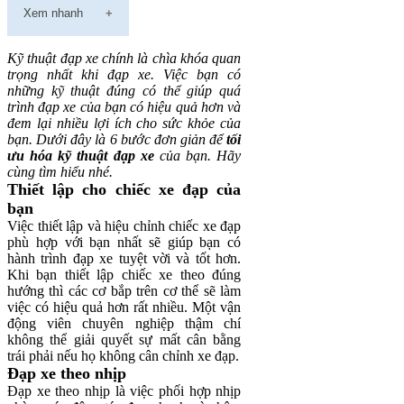
Xem nhanh
Kỹ thuật đạp xe chính là chìa khóa quan
trọng nhất khi đạp xe. Việc bạn có
những kỹ thuật đúng có thể giúp quá
trình đạp xe của bạn có hiệu quả hơn và
đem lại nhiều lợi ích cho sức khỏe của
bạn. Dưới đây là 6 bước đơn giản để
tối
ưu hóa kỹ thuật đạp xe
của bạn. Hãy
cùng tìm hiểu nhé.
Thiết lập cho chiếc xe đạp của
bạn
Việc thiết lập và hiệu chỉnh chiếc xe đạp
phù hợp với bạn nhất sẽ giúp bạn có
hành trình đạp xe tuyệt vời và tốt hơn.
Khi bạn thiết lập chiếc xe theo đúng
hướng thì các cơ bắp trên cơ thể sẽ làm
việc có hiệu quả hơn rất nhiều. Một vận
động viên chuyên nghiệp thậm chí
không thể giải quyết sự mất cân bằng
trái phải nếu họ không cân chỉnh xe đạp.
Đạp xe theo nhịp
Đạp xe theo nhịp là việc phối hợp nhịp