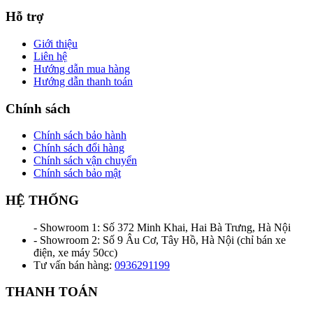
Hỗ trợ
Giới thiệu
Liên hệ
Hướng dẫn mua hàng
Hướng dẫn thanh toán
Chính sách
Chính sách bảo hành
Chính sách đổi hàng
Chính sách vận chuyển
Chính sách bảo mật
HỆ THỐNG
- Showroom 1: Số 372 Minh Khai, Hai Bà Trưng, Hà Nội
- Showroom 2: Số 9 Âu Cơ, Tây Hồ, Hà Nội (chỉ bán xe
điện, xe máy 50cc)
Tư vấn bán hàng:
0936291199
THANH TOÁN