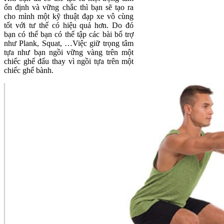
ổn định và vững chắc thì bạn sẽ tạo ra
cho mình một kỹ thuật đạp xe vô cùng
tốt với tư thế có hiệu quả hơn. Do đó
bạn có thể bạn có thể tập các bài bổ trợ
như Plank, Squat, …Việc giữ trọng tâm
tựa như bạn ngồi vững vàng trên một
chiếc ghế đẩu thay vì ngồi tựa trên một
chiếc ghế bành.