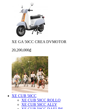
XE GA 50CC CREA DVMOTOR
20,200,000₫
XE CUB 50CC
XE CUB 50CC ROLLO
XE CUB 50CC ALLY
XE CUB 50CC DAELIM