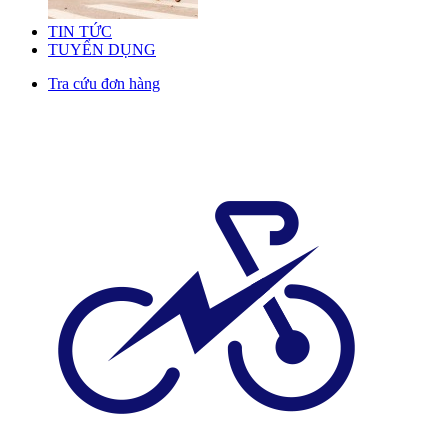
TIN TỨC
TUYỂN DỤNG
Tra cứu đơn hàng