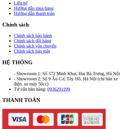
Liên hệ
Hướng dẫn mua hàng
Hướng dẫn thanh toán
Chính sách
Chính sách bảo hành
Chính sách đổi hàng
Chính sách vận chuyển
Chính sách bảo mật
HỆ THỐNG
- Showroom 1: Số 372 Minh Khai, Hai Bà Trưng, Hà Nội
- Showroom 2: Số 9 Âu Cơ, Tây Hồ, Hà Nội (chỉ bán xe
điện, xe máy 50cc)
Tư vấn bán hàng:
0936291199
THANH TOÁN