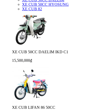
XE CUB 50CC HYOSUNG
XE CUB 82
XE CUB 50CC DAELIM IKD C1
15,500,000₫
XE CUB LIFAN 86 50CC