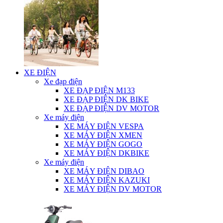
XE ĐIỆN
Xe đạp điện
XE ĐẠP ĐIỆN M133
XE ĐẠP ĐIỆN DK BIKE
XE ĐẠP ĐIỆN DV MOTOR
Xe máy điện
XE MÁY ĐIỆN VESPA
XE MÁY ĐIỆN XMEN
XE MÁY ĐIỆN GOGO
XE MÁY ĐIỆN DKBIKE
Xe máy điện
XE MÁY ĐIỆN DIBAO
XE MÁY ĐIỆN KAZUKI
XE MÁY ĐIỆN DV MOTOR