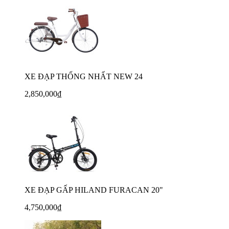
XE ĐẠP THỐNG NHẤT NEW 24
2,850,000₫
XE ĐẠP GẤP HILAND FURACAN 20"
4,750,000₫