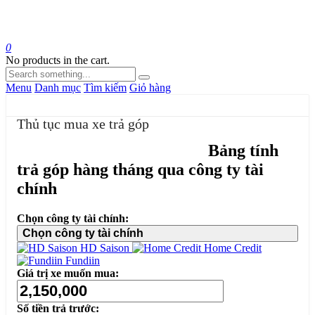
0
No products in the cart.
Menu
Danh mục
Tìm kiếm
Giỏ hàng
Thủ tục mua xe trả góp
Bảng tính
trả góp hàng tháng qua công ty tài
chính
Chọn công ty tài chính:
Chọn công ty tài chính
HD Saison
Home Credit
Fundiin
Giá trị xe muốn mua:
Số tiền trả trước: