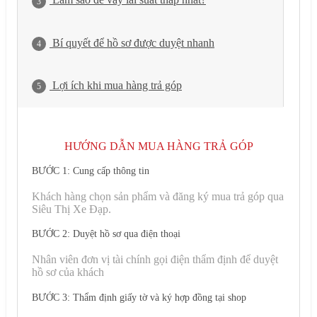
3
Bí quyết để hồ sơ được duyệt nhanh
4
Lợi ích khi mua hàng trả góp
5
HƯỚNG DẪN MUA HÀNG TRẢ GÓP
BƯỚC 1: Cung cấp thông tin
Khách hàng chọn sản phẩm và đăng ký mua trả góp qua
Siêu Thị Xe Đạp.
BƯỚC 2: Duyệt hồ sơ qua điện thoại
Nhân viên đơn vị tài chính gọi điện thẩm định để duyệt
hồ sơ của khách
BƯỚC 3: Thẩm định giấy tờ và ký hợp đồng tại shop