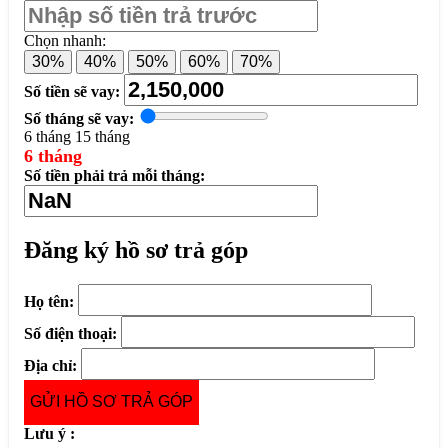
Chọn nhanh:
30%
40%
50%
60%
70%
Số tiền sẽ vay:
Số tháng sẽ vay:
6 tháng
15 tháng
6 tháng
Số tiền phải trả mỗi tháng:
Đăng ký hồ sơ trả góp
Họ tên:
Số điện thoại:
Địa chỉ:
GỬI HỒ SƠ TRẢ GÓP
Lưu ý :