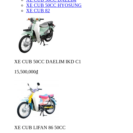
XE CUB 50CC HYOSUNG
XE CUB 82
XE CUB 50CC DAELIM IKD C1
15,500,000₫
XE CUB LIFAN 86 50CC