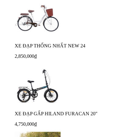
XE ĐẠP THỐNG NHẤT NEW 24
2,850,000₫
XE ĐẠP GẤP HILAND FURACAN 20"
4,750,000₫