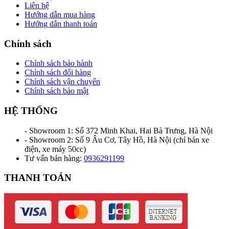
Liên hệ
Hướng dẫn mua hàng
Hướng dẫn thanh toán
Chính sách
Chính sách bảo hành
Chính sách đổi hàng
Chính sách vận chuyển
Chính sách bảo mật
HỆ THỐNG
- Showroom 1: Số 372 Minh Khai, Hai Bà Trưng, Hà Nội
- Showroom 2: Số 9 Âu Cơ, Tây Hồ, Hà Nội (chỉ bán xe
điện, xe máy 50cc)
Tư vấn bán hàng:
0936291199
THANH TOÁN