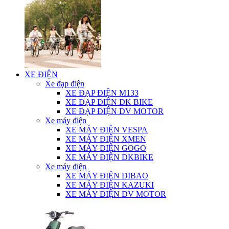
XE ĐIỆN
Xe đạp điện
XE ĐẠP ĐIỆN M133
XE ĐẠP ĐIỆN DK BIKE
XE ĐẠP ĐIỆN DV MOTOR
Xe máy điện
XE MÁY ĐIỆN VESPA
XE MÁY ĐIỆN XMEN
XE MÁY ĐIỆN GOGO
XE MÁY ĐIỆN DKBIKE
Xe máy điện
XE MÁY ĐIỆN DIBAO
XE MÁY ĐIỆN KAZUKI
XE MÁY ĐIỆN DV MOTOR