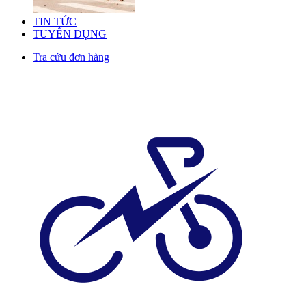
TIN TỨC
TUYỂN DỤNG
Tra cứu đơn hàng