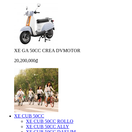
XE GA 50CC CREA DVMOTOR
20,200,000₫
XE CUB 50CC
XE CUB 50CC ROLLO
XE CUB 50CC ALLY
XE CUB 50CC DAELIM