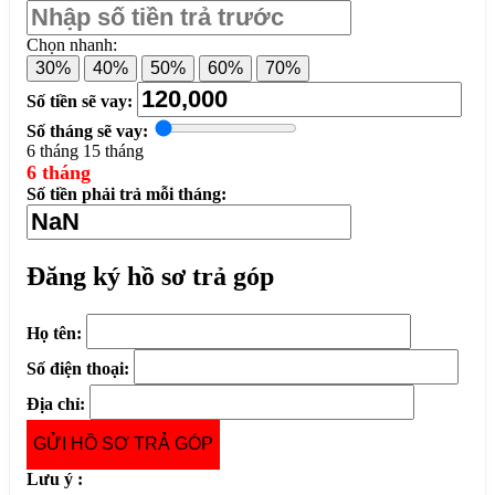
Chọn nhanh:
30%
40%
50%
60%
70%
Số tiền sẽ vay:
Số tháng sẽ vay:
6 tháng
15 tháng
6 tháng
Số tiền phải trả mỗi tháng:
Đăng ký hồ sơ trả góp
Họ tên:
Số điện thoại:
Địa chỉ:
GỬI HỒ SƠ TRẢ GÓP
Lưu ý :