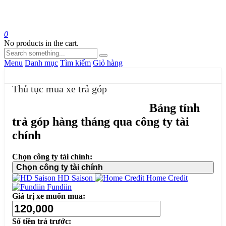
0
No products in the cart.
Menu
Danh mục
Tìm kiếm
Giỏ hàng
Thủ tục mua xe trả góp
Bảng tính
trả góp hàng tháng qua công ty tài
chính
Chọn công ty tài chính:
Chọn công ty tài chính
HD Saison
Home Credit
Fundiin
Giá trị xe muốn mua:
Số tiền trả trước: