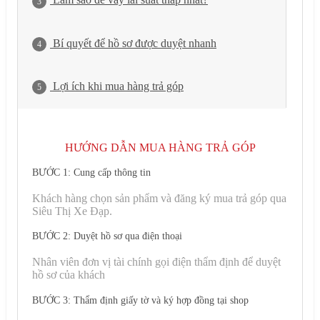
3
Bí quyết để hồ sơ được duyệt nhanh
4
Lợi ích khi mua hàng trả góp
5
HƯỚNG DẪN MUA HÀNG TRẢ GÓP
BƯỚC 1: Cung cấp thông tin
Khách hàng chọn sản phẩm và đăng ký mua trả góp qua
Siêu Thị Xe Đạp.
BƯỚC 2: Duyệt hồ sơ qua điện thoại
Nhân viên đơn vị tài chính gọi điện thẩm định để duyệt
hồ sơ của khách
BƯỚC 3: Thẩm định giấy tờ và ký hợp đồng tại shop