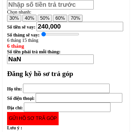
Chọn nhanh:
30%
40%
50%
60%
70%
Số tiền sẽ vay:
Số tháng sẽ vay:
6 tháng
15 tháng
6 tháng
Số tiền phải trả mỗi tháng:
Đăng ký hồ sơ trả góp
Họ tên:
Số điện thoại:
Địa chỉ:
GỬI HỒ SƠ TRẢ GÓP
Lưu ý :