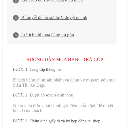
3
Bí quyết để hồ sơ được duyệt nhanh
4
Lợi ích khi mua hàng trả góp
5
HƯỚNG DẪN MUA HÀNG TRẢ GÓP
BƯỚC 1: Cung cấp thông tin
Khách hàng chọn sản phẩm và đăng ký mua trả góp qua
Siêu Thị Xe Đạp.
BƯỚC 2: Duyệt hồ sơ qua điện thoại
Nhân viên đơn vị tài chính gọi điện thẩm định để duyệt
hồ sơ của khách
BƯỚC 3: Thẩm định giấy tờ và ký hợp đồng tại shop