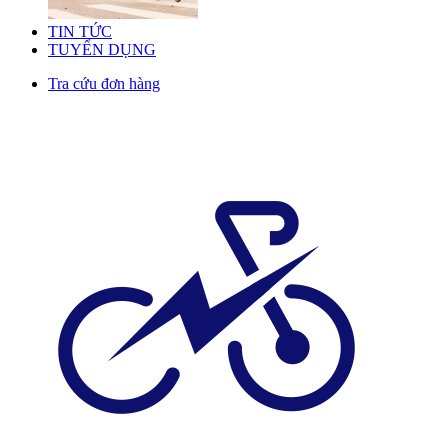
TIN TỨC
TUYỂN DỤNG
Tra cứu đơn hàng