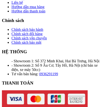
Liên hệ
Hướng dẫn mua hàng
Hướng dẫn thanh toán
Chính sách
Chính sách bảo hành
Chính sách đổi hàng
Chính sách vận chuyển
Chính sách bảo mật
HỆ THỐNG
- Showroom 1: Số 372 Minh Khai, Hai Bà Trưng, Hà Nội
- Showroom 2: Số 9 Âu Cơ, Tây Hồ, Hà Nội (chỉ bán xe
điện, xe máy 50cc)
Tư vấn bán hàng:
0936291199
THANH TOÁN