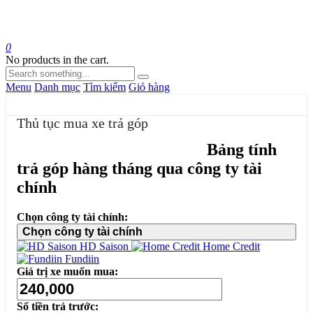
0
No products in the cart.
Menu
Danh mục
Tìm kiếm
Giỏ hàng
Thủ tục mua xe trả góp
Bảng tính
trả góp hàng tháng qua công ty tài
chính
Chọn công ty tài chính:
Chọn công ty tài chính
HD Saison
Home Credit
Fundiin
Giá trị xe muốn mua:
Số tiền trả trước: