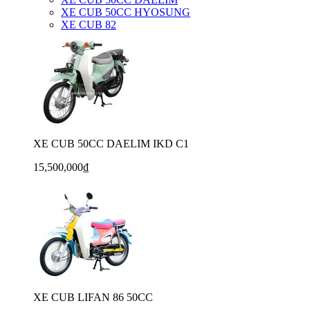
XE CUB 50CC HYOSUNG
XE CUB 82
XE CUB 50CC DAELIM IKD C1
15,500,000₫
XE CUB LIFAN 86 50CC