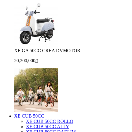
XE GA 50CC CREA DVMOTOR
20,200,000₫
XE CUB 50CC
XE CUB 50CC ROLLO
XE CUB 50CC ALLY
XE CUB 50CC DAELIM