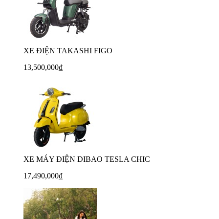
XE ĐIỆN TAKASHI FIGO
13,500,000₫
XE MÁY ĐIỆN DIBAO TESLA CHIC
17,490,000₫