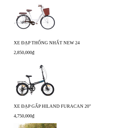
XE ĐẠP THỐNG NHẤT NEW 24
2,850,000₫
XE ĐẠP GẤP HILAND FURACAN 20"
4,750,000₫