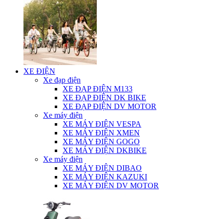
XE ĐIỆN
Xe đạp điện
XE ĐẠP ĐIỆN M133
XE ĐẠP ĐIỆN DK BIKE
XE ĐẠP ĐIỆN DV MOTOR
Xe máy điện
XE MÁY ĐIỆN VESPA
XE MÁY ĐIỆN XMEN
XE MÁY ĐIỆN GOGO
XE MÁY ĐIỆN DKBIKE
Xe máy điện
XE MÁY ĐIỆN DIBAO
XE MÁY ĐIỆN KAZUKI
XE MÁY ĐIỆN DV MOTOR