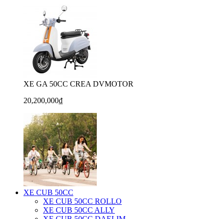
XE GA 50CC CREA DVMOTOR
20,200,000₫
XE CUB 50CC
XE CUB 50CC ROLLO
XE CUB 50CC ALLY
XE CUB 50CC DAELIM