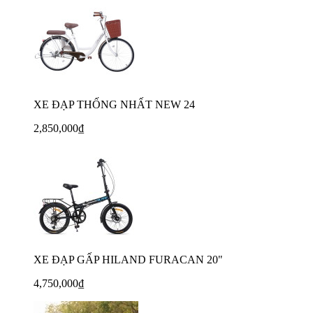
XE ĐẠP THỐNG NHẤT NEW 24
2,850,000₫
XE ĐẠP GẤP HILAND FURACAN 20"
4,750,000₫