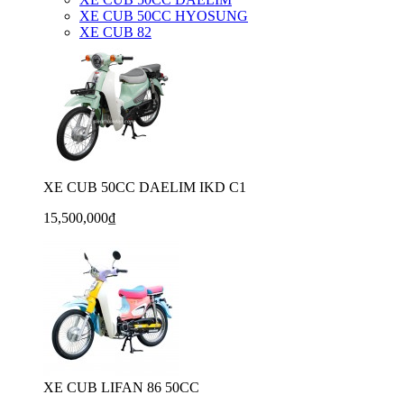
XE CUB 50CC HYOSUNG
XE CUB 82
XE CUB 50CC DAELIM IKD C1
15,500,000₫
XE CUB LIFAN 86 50CC