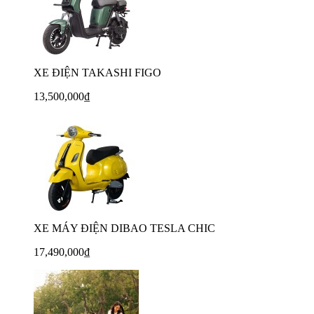
XE ĐIỆN TAKASHI FIGO
13,500,000₫
XE MÁY ĐIỆN DIBAO TESLA CHIC
17,490,000₫