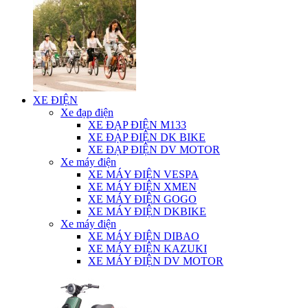
XE ĐIỆN
Xe đạp điện
XE ĐẠP ĐIỆN M133
XE ĐẠP ĐIỆN DK BIKE
XE ĐẠP ĐIỆN DV MOTOR
Xe máy điện
XE MÁY ĐIỆN VESPA
XE MÁY ĐIỆN XMEN
XE MÁY ĐIỆN GOGO
XE MÁY ĐIỆN DKBIKE
Xe máy điện
XE MÁY ĐIỆN DIBAO
XE MÁY ĐIỆN KAZUKI
XE MÁY ĐIỆN DV MOTOR